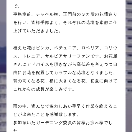
で、
事務室前、チャペル横、正門前の３カ所の花壇造り
を行い、皆様手際よく、それぞれの花壇を素敵に仕
上げていただきました。
植えた花はビンカ、ペチュニア、ロベリア、コリウ
ス、トレニア、サルビアサリーファンです。お花屋
さんにアドバイスを頂きながら高低差を考えつつ自
由にお花を配置してカラフルな花壇となりました。
背の高くなる花、横に大きくなる花、初夏に向けて
これからの成長が楽しみです。
雨の中、皆んなで協力しあい手早く作業を終えるこ
とが出来たことを感謝致します。
参加頂いたガーデニング委員の皆様お疲れ様でし
た。