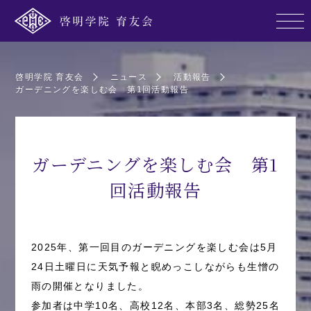
啓明学院 育友会
ニュース
活動報告
ガーデニングを楽しむ会 第1回活動報告
ガーデニングを楽しむ会 第1
回活動報告
2025年、第一回目のガーデニングを楽しむ会は5月
24日土曜日に天気予報と睨めっこしながらも生憎の
雨の開催となりました。
参加者は中学10名、高校12名、本部3名、総勢25名