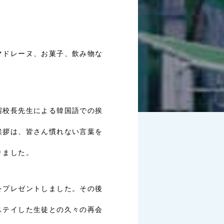
マドレーヌ、お菓子、飲み物な
宿校長先生による韓国語での挨
挨拶は、皆さん慣れない言葉を
りました。
をプレゼントしました。その後
ステイした生徒との久々の再会