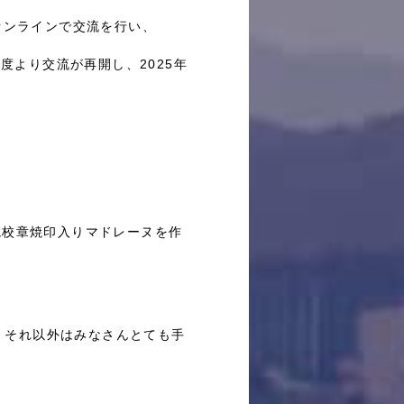
オンラインで交流を行い、
度より交流が再開し、2025年
院校章焼印入りマドレーヌを作
。それ以外はみなさんとても手