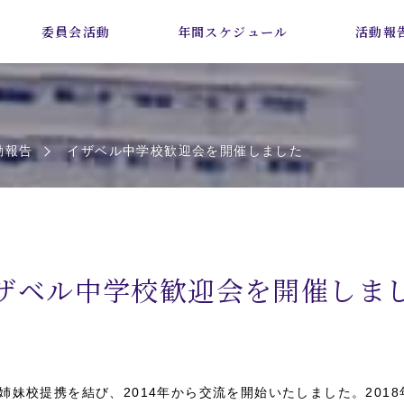
委員会活動
年間スケジュール
活動報
動報告
イザベル中学校歓迎会を開催しました
ザベル中学校歓迎会を開催しま
に姉妹校提携を結び、2014年から交流を開始いたしました。201