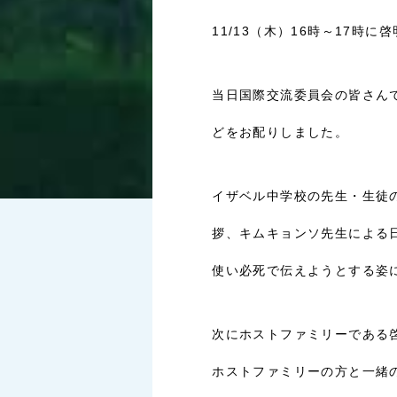
11/13（木）16時～17
当日国際交流委員会の皆さん
どをお配りしました。
イザベル中学校の先生・生徒
拶、キムキョンソ先生による
使い必死で伝えようとする姿
次にホストファミリーである
ホストファミリーの方と一緒