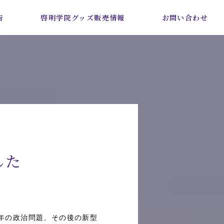
告
啓明学院グッズ販売情報
お問い合わせ
した
8年の政治問題、その後の新型