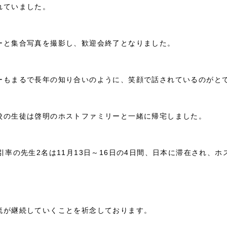
れていました。
ーと集合写真を撮影し、歓迎会終了となりました。
ーもまるで長年の知り合いのように、笑顔で話されているのがと
校の生徒は啓明のホストファミリーと一緒に帰宅しました。
引率の先生2名は11月13日～16日の4日間、日本に滞在され、
流が継続していくことを祈念しております。