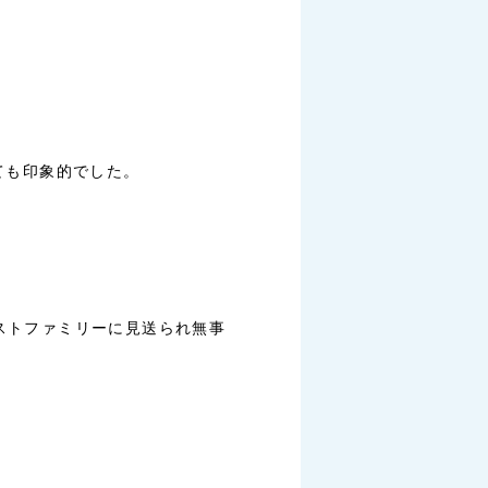
ても印象的でした。
ホストファミリーに見送られ無事