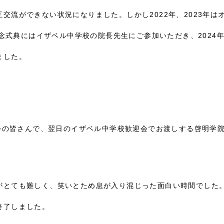
交流ができない状況になりました。しかし2022年、2023年は
年記念式典にはイザベル中学校の院長先生にご参加いただき、2024年
ました。
員会の皆さんで、翌日のイザベル中学校歓迎会でお渡しする啓明学
。
がとても難しく、笑いとため息が入り混じった面白い時間でした
終了しました。