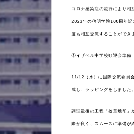
コロナ感染症の流行により相互
2023年の啓明学院100周
度も相互交流することができ
①イザベル中学校歓迎会準備
11/12（水）に国際交流委
成し、ラッピングをしました
調理最後の工程「校章焼印」
際が良く、スムーズに準備が