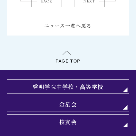
BACK
NEXT
ニュース一覧へ戻る
PAGE TOP
啓明学院中学校・高等学校
金星会
校友会