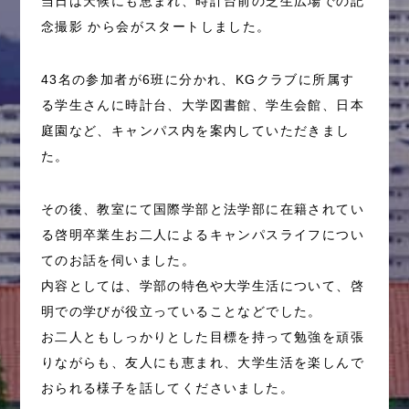
当日は天候にも恵まれ、時計台前の芝生広場での記
念撮影 から会がスタートしました。
43名の参加者が6班に分かれ、KGクラブに所属す
る学生さんに時計台、大学図書館、学生会館、日本
庭園など、キャンパス内を案内していただきまし
た。
その後、教室にて国際学部と法学部に在籍されてい
る啓明卒業生お二人によるキャンパスライフについ
てのお話を伺いました。
内容としては、学部の特色や大学生活について、啓
明での学びが役立っていることなどでした。
お二人ともしっかりとした目標を持って勉強を頑張
りながらも、友人にも恵まれ、大学生活を楽しんで
おられる様子を話してくださいました。