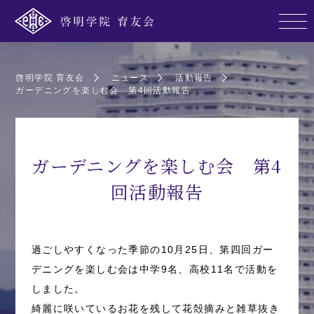
啓明学院 育友会
ニュース
活動報告
ガーデニングを楽しむ会 第4回活動報告
ガーデニングを楽しむ会 第4
回活動報告
過ごしやすくなった季節の10月25日、第四回ガー
デニングを楽しむ会は中学9名、高校11名で活動を
しました。
綺麗に咲いているお花を残して花殻摘みと雑草抜き