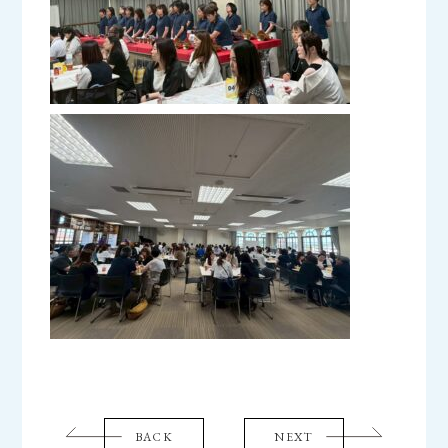
BACK
NEXT