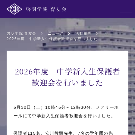
啓明学院 育友会
ニュース
活動報告
2026年度 中学新入生保護者歓迎会を行いました
2026年度 中学新入生保護者
歓迎会を行いました
5月30日（土）10時45分～12時30分、メアリーホ
ールにて中学新入生保護者歓迎会を行いました。
保護者115名、安川教頭先生、7名の学年団の先