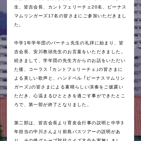
生、皆吉会長、カントフェリーチェ20名、ビーナス
マムリンガーズ17名の皆さまにご参加いただきまし
た。
中学1年学年団のバーチュ先生の礼拝に始まり、皆
吉会長、安川教頭先生のお言葉をいただきました。
続きまして、学年団の先生方からのお話をいただい
た後、コーラス ｢カントフェリーチェ｣の皆さまに
よる美しい歌声と、ハンドベル ｢ビーナスマムリン
ガーズ｣の皆さまによる素晴らしい演奏をご披露い
ただき、心温まるひとときを過ごす事ができたとこ
ろで、第一部が終了となりました。
第二部は、皆吉会長より育友会行事の説明と中学3
年担当の中川さんより前島バスツアーの説明があ
り、その後グループ対抗クイズ大会を実施しまし