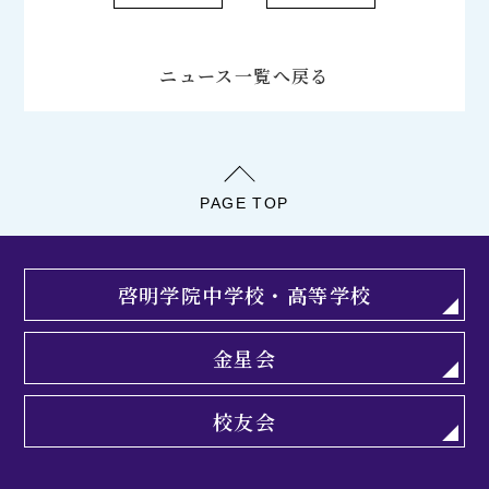
ニュース一覧へ戻る
PAGE TOP
啓明学院中学校・高等学校
金星会
校友会