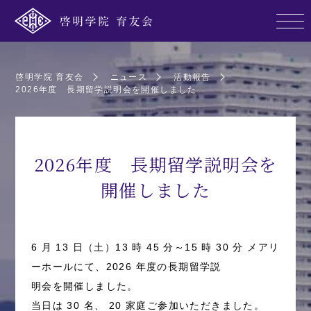
啓明学院 育友会
ニュース
活動報告
2026年度 長期留学説明会を開催しました
2026年度 長期留学説明会を
開催しました
6 月 13 日（土）13 時 45 分～15 時 30 分 メアリ
ーホールにて、2026 年度の長期留学説
明会を開催しました。
当日は 30 名、 20 家庭ご参加いただきました。