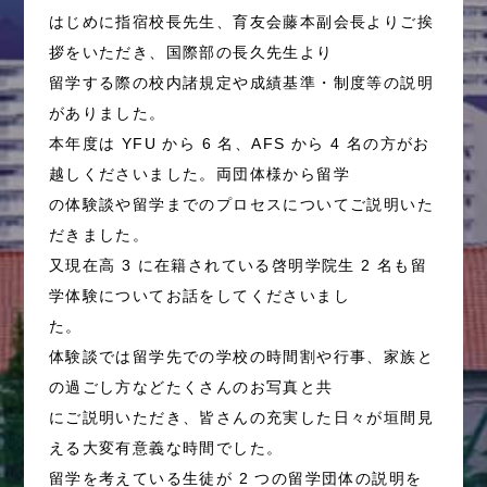
はじめに指宿校長先生、育友会藤本副会長よりご挨
拶をいただき、国際部の長久先生より
留学する際の校内諸規定や成績基準・制度等の説明
がありました。
本年度は YFU から 6 名、AFS から 4 名の方がお
越しくださいました。両団体様から留学
の体験談や留学までのプロセスについてご説明いた
だきました。
又現在高 3 に在籍されている啓明学院生 2 名も留
学体験についてお話をしてくださいまし
た。
体験談では留学先での学校の時間割や行事、家族と
の過ごし方などたくさんのお写真と共
にご説明いただき、皆さんの充実した日々が垣間見
える大変有意義な時間でした。
留学を考えている生徒が 2 つの留学団体の説明を