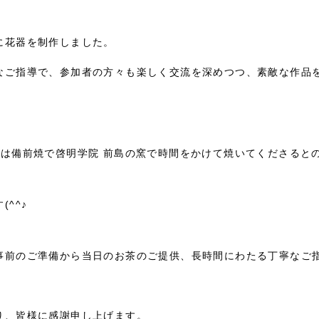
に花器を制作しました。
なご指導で、参加者の方々も楽しく交流を深めつつ、素敵な作品
器は備前焼で啓明学院 前島の窯で時間をかけて焼いてくださると
^^♪
事前のご準備から当日のお茶のご提供、長時間にわたる丁寧なご
り、皆様に感謝申し上げます。