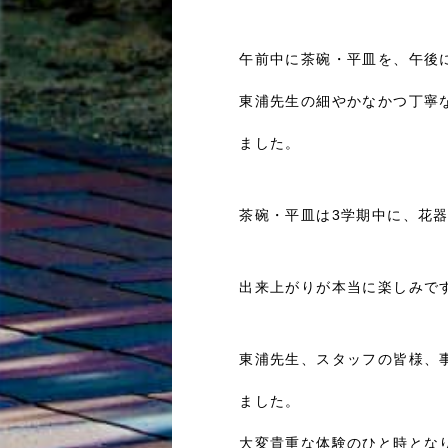
午前中に茶碗・平皿を、午後
東浦先生の細やかなかつ丁寧
ました。
茶碗・平皿は3学期中に、花
出来上がりが本当に楽しみです(
東浦先生、スタッフの皆様、
ました。
大変貴重な体験のひと時とな