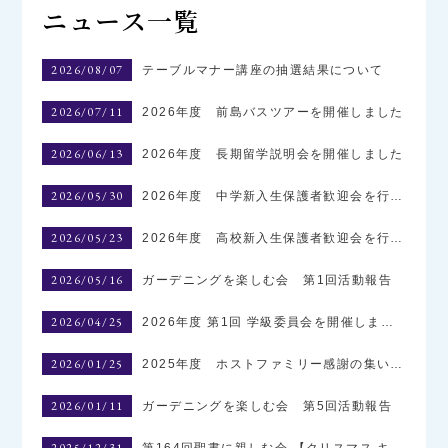
ニュース一覧
2026/08/07
テーブルマナー講座の抽選結果について
2026/07/11
2026年度 前島バスツアーを開催しました
2026/06/13
2026年度 長期留学説明会を開催しました
2026/05/30
2026年度 中学新入生保護者歓迎会を行いました
2026/05/23
2026年度 高校新入生保護者歓迎会を行いました
2026/05/16
ガーデニングを楽しむ会 第1回活動報告
2026/04/25
2026年度 第1回 学級委員会を開催しました
2026/01/25
2025年度 ホストファミリー感謝の集いを開催しました
2026/01/11
ガーデニングを楽しむ会 第5回活動報告
2025/12/31
第164回聖書に親しむ会 【クリスマス キャンドルライトサーヴィス】を開催しました