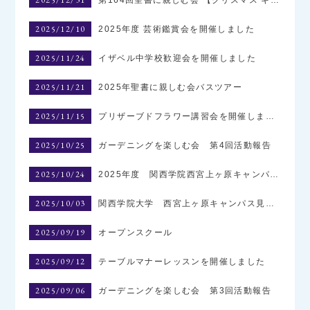
2025/12/10
2025年度 芸術鑑賞会を開催しました
2025/11/24
イザベル中学校歓迎会を開催しました
2025/11/21
2025年聖書に親しむ会バスツアー
2025/11/15
プリザーブドフラワー講習会を開催しました
2025/10/25
ガーデニングを楽しむ会 第4回活動報告
2025/10/24
2025年度 関西学院西宮上ヶ原キャンパス見学ツアーを開催しました
2025/10/03
関西学院大学 西宮上ヶ原キャンパス見学会（お申込み結果）
2025/09/19
オープンスクール
2025/09/12
テーブルマナーレッスンを開催しました
2025/09/06
ガーデニングを楽しむ会 第3回活動報告