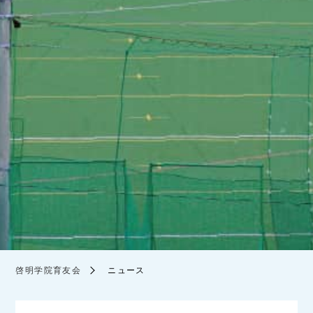
啓明学院育友会
ニュース