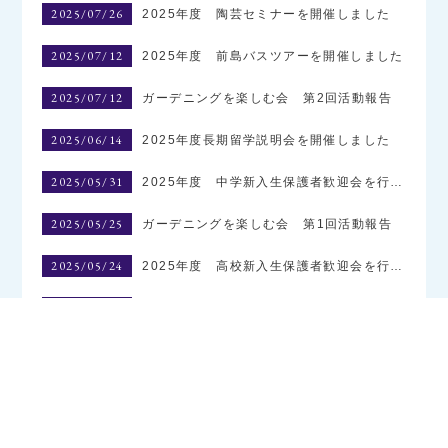
2025/07/26
2025年度 陶芸セミナーを開催しました
2025/07/12
2025年度 前島バスツアーを開催しました
2025/07/12
ガーデニングを楽しむ会 第2回活動報告
2025/06/14
2025年度長期留学説明会を開催しました
2025/05/31
2025年度 中学新入生保護者歓迎会を行いました
2025/05/25
ガーデニングを楽しむ会 第1回活動報告
2025/05/24
2025年度 高校新入生保護者歓迎会を行いました
2025/04/26
2025年度 第1回 学級委員会を開催しました。
2024/10/30
2024年度関西学院大学キャンパス見学会を開催しました
2024/10/24
2024年度 プリザーブドフラワー講習会の申し込みについて
2024/10/23
食育セミナー応募結果のお知らせ